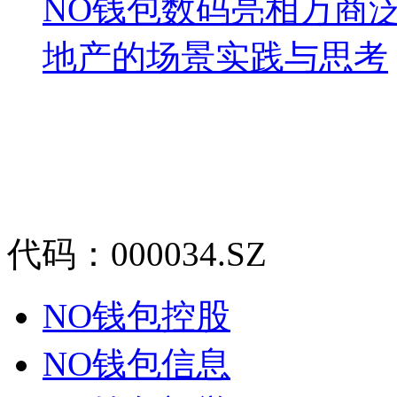
NO钱包数码亮相万商泛商
地产的场景实践与思考
代码：000034.SZ
NO钱包控股
NO钱包信息