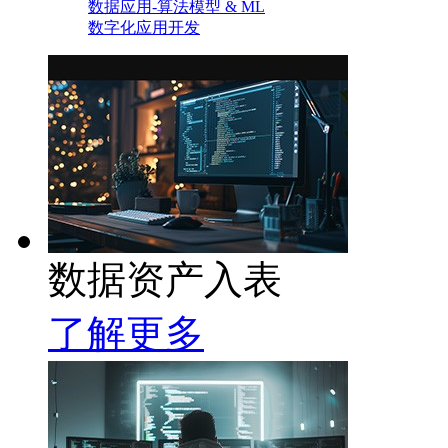
数据应用-算法模型 & ML
数字化应用开发
数据资产入表
了解更多