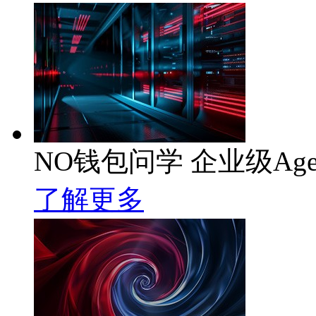
NO钱包问学 企业级Age
了解更多