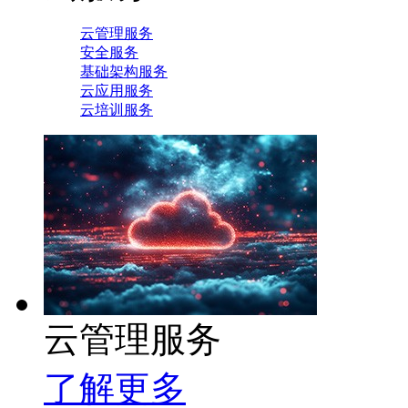
云管理服务
安全服务
基础架构服务
云应用服务
云培训服务
云管理服务
了解更多