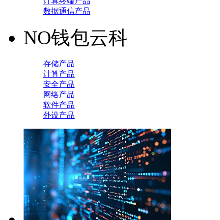
计算终端产品
数据通信产品
NO钱包云科
存储产品
计算产品
安全产品
网络产品
软件产品
外设产品