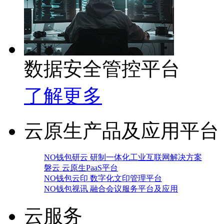
数据安全管控平台
了解更多
云原生产品及应用平台
NO钱包研云 研制一体化工业互联网解决方案
磐云 云原生PaaS平台
NO钱包云印 数字化文印管理平台
NO钱包视讯 融合会议服务平台及应用
云服务