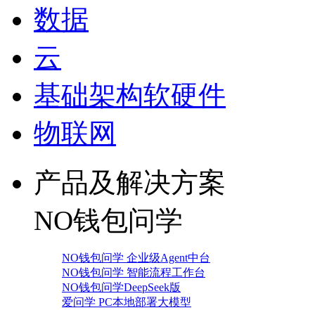
数据
云
基础架构软硬件
物联网
产品及解决方案
NO钱包问学
NO钱包问学 企业级Agent中台
NO钱包问学 智能流程工作台
NO钱包问学DeepSeek版
爱问学 PC本地部署大模型