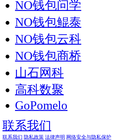
NO钱包问学
NO钱包鲲泰
NO钱包云科
NO钱包商桥
山石网科
高科数聚
GoPomelo
联系我们
联系我们
隐私政策
法律声明
网络安全与隐私保护