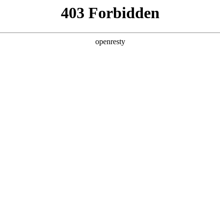
产品及服务
行业解决方案
合作伙伴
投资者关系